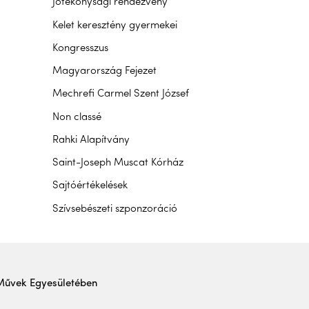
Jótékonysági rendezvény
Kelet keresztény gyermekei
Kongresszus
Magyarország Fejezet
Mechrefi Carmel Szent József
Non classé
Rahki Alapítvány
Saint-Joseph Muscat Kórház
Sajtóértékelések
Szívsebészeti szponzoráció
Művek Egyesületében