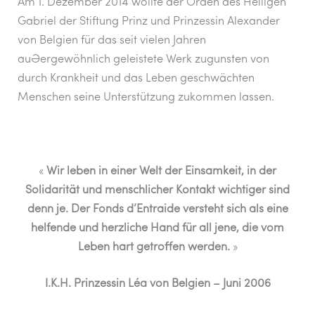
Am 1. Dezember 2014 wollte der Orden des Heiligen
Gabriel der Stiftung Prinz und Prinzessin Alexander
von Belgien für das seit vielen Jahren
außergewöhnlich geleistete Werk zugunsten von
durch Krankheit und das Leben geschwächten
Menschen seine Unterstützung zukommen lassen.
«
Wir leben in einer Welt der Einsamkeit, in der
Solidarität und menschlicher Kontakt wichtiger sind
denn je. Der Fonds d’Entraide versteht sich als eine
helfende und herzliche Hand für all jene, die vom
Leben hart getroffen werden.
»
I.K.H. Prinzessin Léa von Belgien – Juni 2006